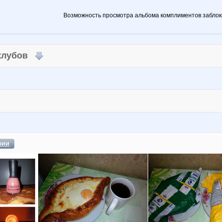
Возможность просмотра альбома комплиментов заблок
 клубов
фии