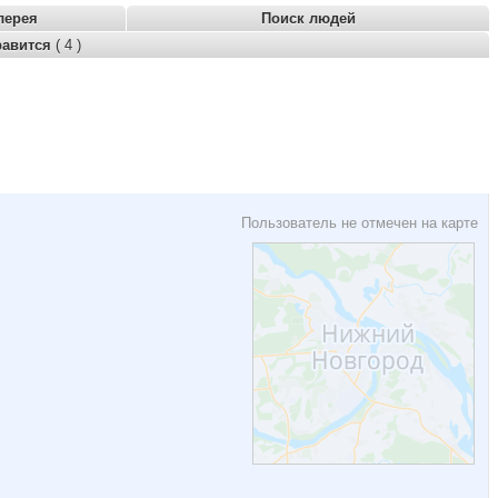
лерея
Поиск людей
равится
( 4 )
Пользователь не отмечен на карте