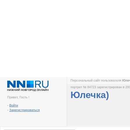
Персональный сайт пользователя
Юле
портрет № 84723 зарегистрирован в 200
Юлечка)
Привет, Гость !
-
Войти
-
Зарегистрироваться